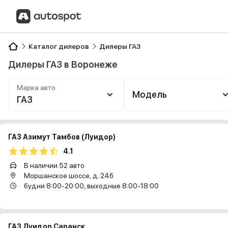
Каталог дилеров
Дилеры ГАЗ
Дилеры ГАЗ в Воронеже
Марка авто
Модель
ГАЗ
ГАЗ Азимут Тамбов (Луидор)
4.1
В наличии 52 авто
Моршанское шоссе, д. 24б
будни 8:00-20:00, выходные 8:00-18:00
ГАЗ Луидор Саранск