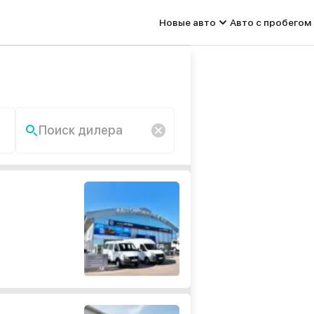
Новые авто
Авто с пробегом
Поиск дилера
По запросу «» ничего не
найдено.