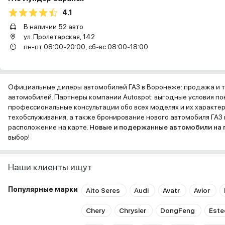
4.1
В наличии 52 авто
ул. Пролетарская, 142
пн-пт 08:00-20:00, сб-вс 08:00-18:00
Официальные дилеры автомобилей ГАЗ в Воронеже: продажа и 
автомобилей. Партнеры компании Autospot: выгодные условия пок
профессиональные консультации обо всех моделях и их характе
техобслуживания, а также бронирование нового автомобиля ГАЗ н
расположение на карте.
Новые и подержанные автомобили на
выбор!
Наши клиенты ищут
Популярные марки
Aito Seres
Audi
Avatr
Avior
Chery
Chrysler
DongFeng
Este