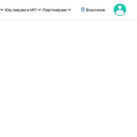
Юр.лицам и ИП
Партнерам
Воронеж