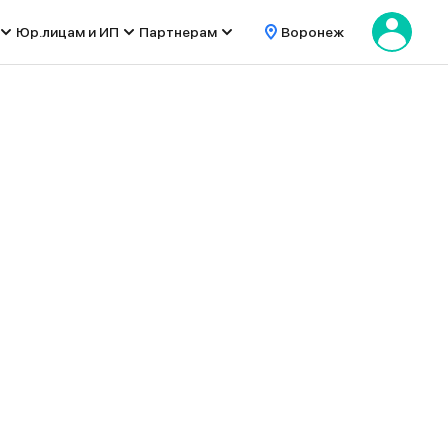
Юр.лицам и ИП
Партнерам
Воронеж