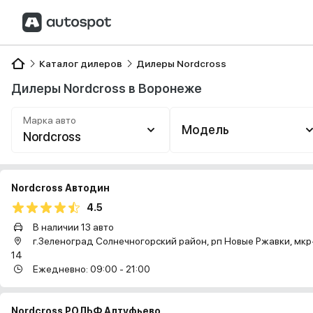
Каталог дилеров
Дилеры Nordcross
Дилеры Nordcross в Воронеже
Марка авто
Модель
Nordcross
Nordcross Автодин
4.5
В наличии 13 авто
г.Зеленоград Солнечногорский район, рп Новые Ржавки, мкр-
14
Ежедневно: 09:00 - 21:00
Nordcross РОЛЬФ Алтуфьево