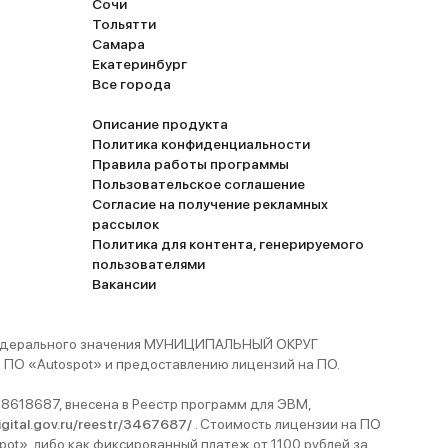
Сочи
Тольятти
Самара
Екатеринбург
Все города
Описание продукта
Политика конфиденциальности
Правила работы программы
Пользовательское соглашение
Согласие на получение рекламных
рассылок
Политика для контента, генерируемого
пользователями
Вакансии
 федерального значения МУНИЦИПАЛЬНЫЙ ОКРУГ
ПО «Autospot» и предоставлению лицензий на ПО.
8618687, внесена в Реестр программ для ЭВМ,
digital.gov.ru/reestr/3467687/
. Стоимость лицензии на ПО
pot», либо как фиксированный платеж от 1100 рублей за