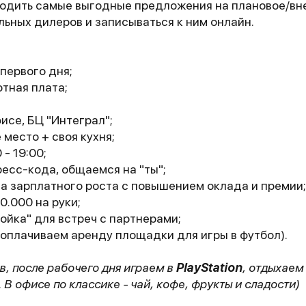
ходить самые выгодные предложения на плановое/вн
ьных дилеров и записываться к ним онлайн.
первого дня;
тная плата;
исе, БЦ "Интеграл";
место + своя кухня;
 - 19:00;
есс-кода, общаемся на "ты";
да зарплатного роста с повышением оклада и премии;
0.000 на руки;
ойка" для встреч с партнерами;
оплачиваем аренду площадки для игры в футбол).
в, после рабочего дня играем в
PlayStation
, отдыхаем
 В офисе по классике - чай, кофе, фрукты и сладости)