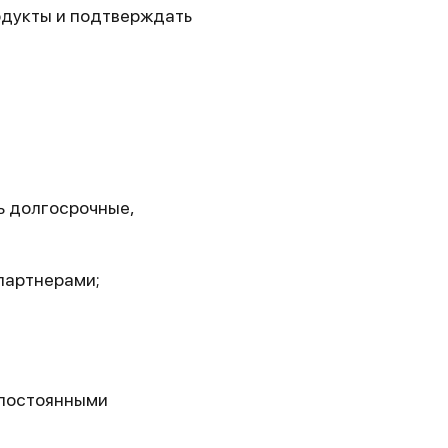
одукты и подтверждать
ь долгосрочные,
 партнерами;
 постоянными