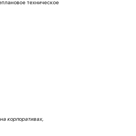
еплановое техническое
 на корпоративах,