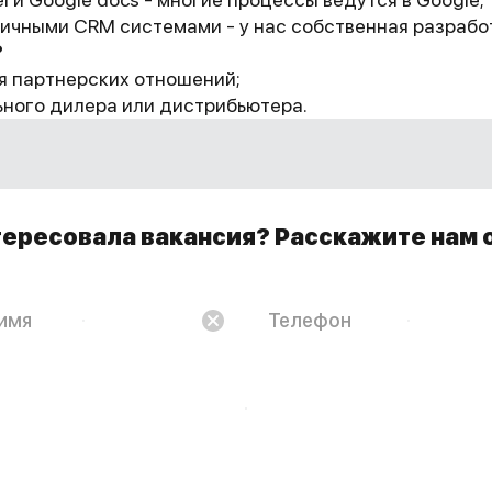
личными CRM системами - у нас собственная разрабо
?
я партнерских отношений;
ьного дилера или дистрибьютера.
ересовала вакансия? Расскажите нам 
мя
Телефон