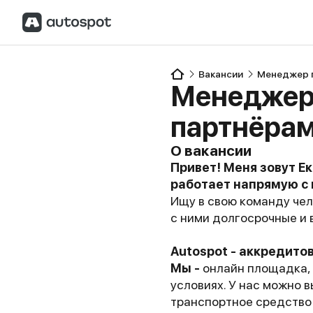
Вакансии
Менеджер п
Менеджер 
партнёрам
О вакансии
Привет! Меня зовут Е
работает напрямую с 
Ищу в свою команду чел
с ними долгосрочные и
Autospot - аккредито
Мы -
онлайн площадка, 
условиях. У нас можно 
транспортное средство 