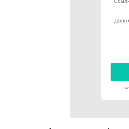
Ссылка
Дополн
Наж