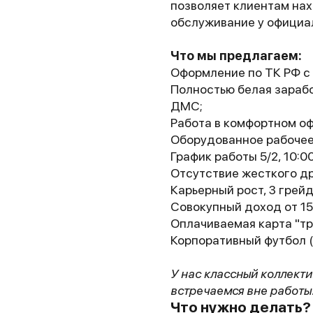
позволяет клиентам на
обслуживание у официал
Что мы предлагаем:
Оформление по ТК РФ с 
Полностью белая зарабо
ДМС;
Работа в комфортном оф
Оборудованное рабочее 
График работы 5/2, 10:00
Отсутствие жесткого др
Карьерный рост, 3 грей
Совокупный доход от 15
Оплачиваемая карта "тр
Корпоративный футбол (
У нас классный коллекти
встречаемся вне работы.
Что нужно делать?