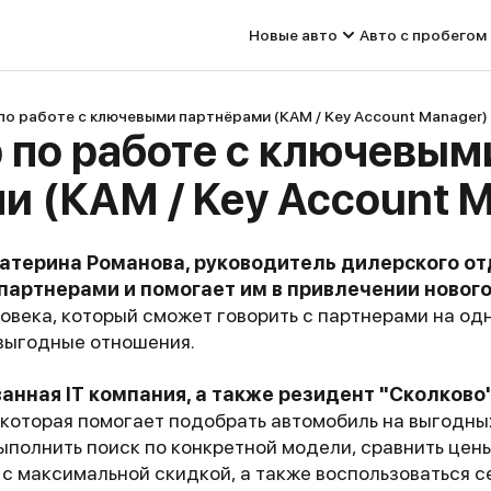
Новые авто
Авто с пробегом
о работе с ключевыми партнёрами (КАМ / Key Account Manager)
по работе с ключевым
и (КАМ / Key Account 
катерина Романова, руководитель дилерского от
партнерами и помогает им в привлечении нового
овека, который сможет говорить с партнерами на од
 выгодные отношения.
ванная IT компания, а также резидент "Сколково"
которая помогает подобрать автомобиль на выгодны
выполнить поиск по конкретной модели, сравнить цен
с максимальной скидкой, а также воспользоваться с