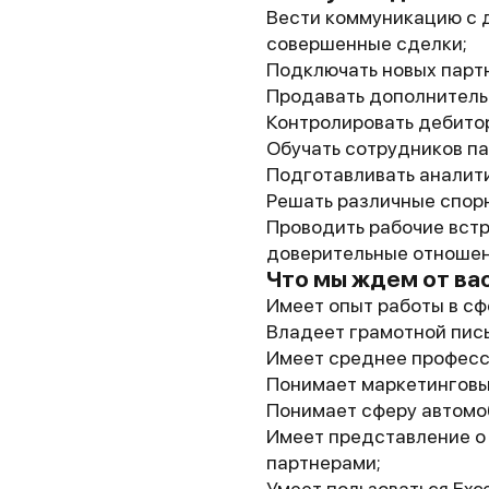
Вести коммуникацию с 
совершенные сделки;
Подключать новых парт
Продавать дополнитель
Контролировать дебито
Обучать сотрудников п
Подготавливать аналити
Решать различные спор
Проводить рабочие встр
доверительные отношен
Что мы ждем от ва
Имеет опыт работы в сф
Владеет грамотной пись
Имеет среднее професс
Понимает маркетинговы
Понимает сферу автомо
Имеет представление о
партнерами;
Умеет пользоваться Exce