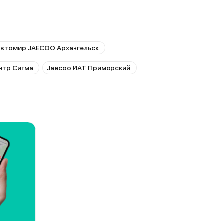
втомир JAECOO Архангельск
нтр Сигма
Jaecoo ИАТ Приморский