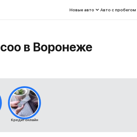
Новые авто
Авто с пробегом
ecoo в Воронеже
Кредит онлайн