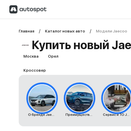
Главная
Каталог новых авто
Модели Jaecoo
Купить новый Ja
Москва
Орел
Кроссовер
О бренде Jaecoo
Преимущества автомобилей Jaecoo
Сервис и ТО Jaecoo