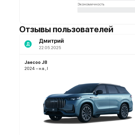
Экономичность
Отзывы пользователей
Дмитрий
Д
22.05.2025
Jaecoo J8
2024 – н.в., I