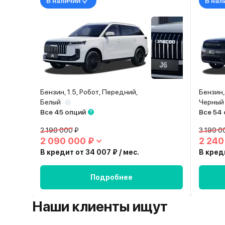
В наличии
В нал
Бензин, 1.5, Робот, Передний,
Бензин,
Белый
Черный
Все 45 опций
Все 54
2 190 000 ₽
3 199 0
2 090 000 ₽
2 240
В кредит от 34 007 ₽ / мес.
В креди
Подробнее
Наши клиенты ищут