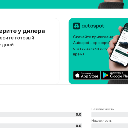
ерите у дилера
ерите готовый
Скачайте приложение
Autospot – проверяйте
0 дней
статус заявки в любое
время
Безопасность
0.0
Надежность
0.0