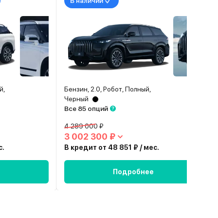
В наличии
й,
Бензин, 2.0, Робот, Полный,
Черный
Все 85 опций
4 289 000 ₽
3 002 300 ₽
с.
В кредит от 48 851 ₽ / мес.
Подробнее