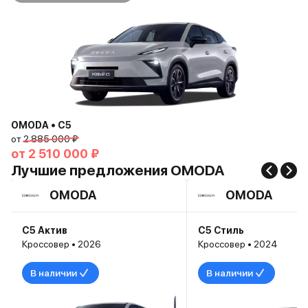
OMODA • C5
от
2 885 000 ₽
от
2 510 000 ₽
Лучшие предложения OMODA
OMODA
OMODA
C5 Актив
C5 Стиль
Кроссовер • 2026
Кроссовер • 2024
В наличии
В наличии