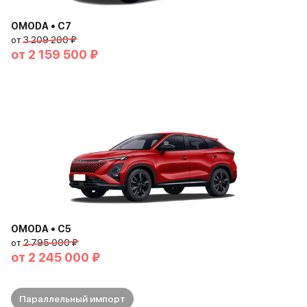
OMODA • C7
от
3 209 200 ₽
от
2 159 500 ₽
OMODA • C5
от
2 795 000 ₽
от
2 245 000 ₽
Параллельный импорт