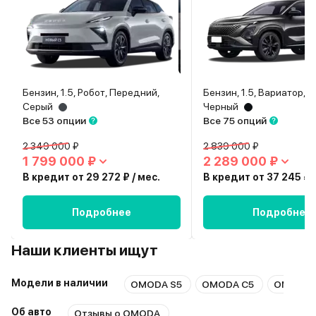
Бензин, 1.5, Робот, Передний,
Бензин, 1.5, Вариатор, 
Серый
Черный
Все 53 опции
Все 75 опций
2 349 000 ₽
2 839 000 ₽
1 799 000 ₽
2 289 000 ₽
В кредит от 29 272 ₽ / мес.
В кредит от 37 245 ₽ /
Подробнее
Подробнее
Наши клиенты ищут
Модели в наличии
OMODA S5
OMODA C5
OMODA 
Об авто
Отзывы о OMODA